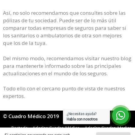
Así, no solo recomendamos que consultes sobre las
pólizas de tu sociedad. Puede ser de lo más útil
comparar todas empresas de seguros para saber si
los sanitarios o ambulatorios de otra son mejores
que los de la tuya.
Del mismo modo, recomendamos visitar nuestro blog
para mantenerte informado sobre las principales
actualizaciones en el mundo de los seguros.
Todo ello con el cercano punto de vista de nuestros
expertos.
¿Necesitas ayuda?
© Cuadro Médico 2019
Habla con nosotros
Portada
»
Adeslas Cuadro Médico
»
Adeslas Cuadro Medico
General
»
Adeslas cuadro médico Almería