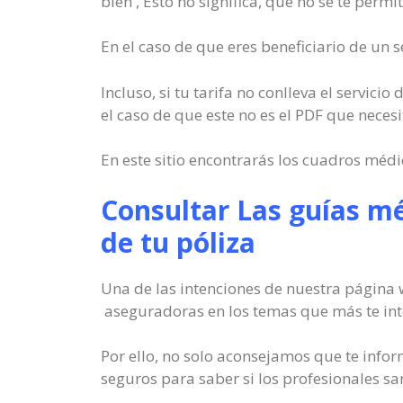
bien , Esto no significa, que no se te permit
En el caso de que eres beneficiario de un 
Incluso, si tu tarifa no conlleva el servic
el caso de que este no es el PDF que necesi
En este sitio encontrarás los cuadros médi
Consultar Las guías mé
de tu póliza
Una de las intenciones de nuestra página 
aseguradoras en los temas que más te int
Por ello, no solo aconsejamos que te info
seguros para saber si los profesionales sa