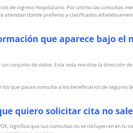
cios de ingreso hospitalario. Por último las consultas m
 te atiendan donde prefieras y clasificados alfabéticame
formación que aparece bajo el 
 un conjunto de datos. Esta nota nos dice la dirección de 
 los que pasan consulta a los beneficiarios de seguros de
 que quiero solicitar cita no sal
l PDF, significa que sus consultas no se incluyen en en tu