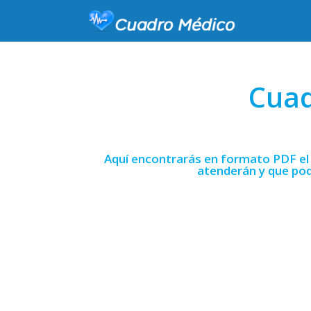
Cuad
Aquí encontrarás en formato PDF el 
atenderán y que pod