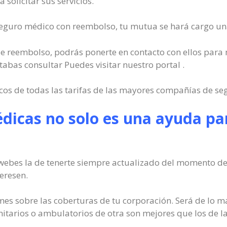
a solicitar sus servicios.
seguro médico con reembolso, tu mutua se hará cargo una 
io de reembolso, podrás ponerte en contacto con ellos para 
tabas consultar Puedes visitar nuestro portal .
cos de todas las tarifas de las mayores compañías de segu
dicas no solo es una ayuda par
webes la de tenerte siempre actualizado del momento del
eresen.
rmes sobre las coberturas de tu corporación. Será de lo
nitarios o ambulatorios de otra son mejores que los de la