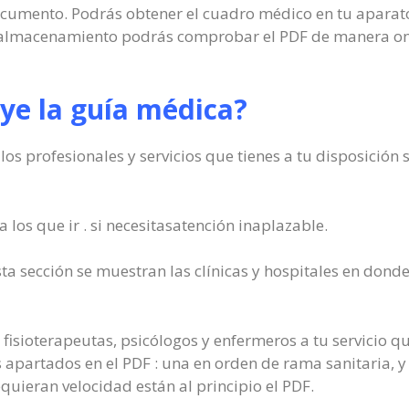
documento. Podrás obtener el cuadro médico en tu apara
r almacenamiento podrás comprobar el PDF de manera onl
ye la guía médica?
los profesionales y servicios que tienes a tu disposición 
a los que ir . si necesitasatención inaplazable.
ta sección se muestran las clínicas y hospitales en donde
fisioterapeutas, psicólogos y enfermeros a tu servicio qu
s apartados en el PDF : una en orden de rama sanitaria, y
uieran velocidad están al principio el PDF.