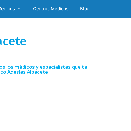
Medicos
Centros Médicos
Blog
acete
s los médicos y especialistas que te
ico Adeslas Albacete