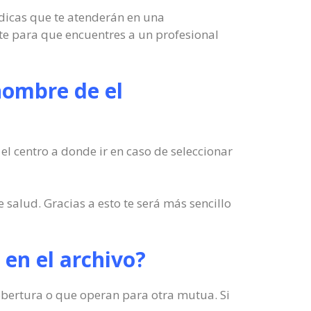
édicas que te atenderán en una
nte para que encuentres a un profesional
nombre de el
el centro a donde ir en caso de seleccionar
 salud. Gracias a esto te será más sencillo
e en el archivo?
 cobertura o que operan para otra mutua. Si