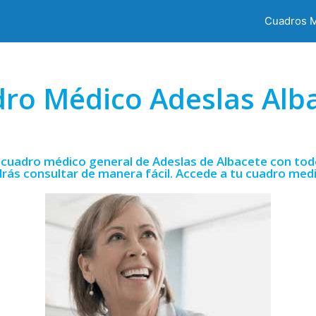
Cuadros 
ro Médico Adeslas Alb
cuadro médico general de Adeslas de Albacete con todo
rás consultar de manera fácil. Accede a tu cuadro med