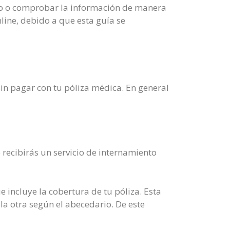
to o comprobar la información de manera
ine, debido a que esta guía se
sin pagar con tu póliza médica. En general
 recibirás un servicio de internamiento
e incluye la cobertura de tu póliza. Esta
 la otra según el abecedario. De este