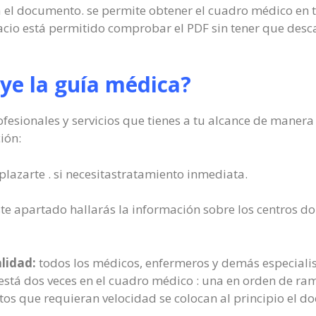
 el documento. se permite obtener el cuadro médico en tu
pacio está permitido comprobar el PDF sin tener que desc
ye la guía médica?
fesionales y servicios que tienes a tu alcance de manera 
ión:
plazarte . si necesitastratamiento inmediata.
te apartado hallarás la información sobre los centros do
alidad:
todos los médicos, enfermeros y demás especialis
está dos veces en el cuadro médico : una en orden de rama
os que requieran velocidad se colocan al principio el d