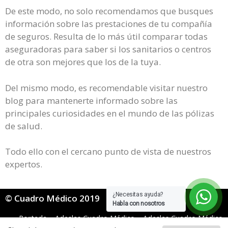
De este modo, no solo recomendamos que busques
información sobre las prestaciones de tu compañía
de seguros. Resulta de lo más útil comparar todas
aseguradoras para saber si los sanitarios o centros
de otra son mejores que los de la tuya.
Del mismo modo, es recomendable visitar nuestro
blog para mantenerte informado sobre las
principales curiosidades en el mundo de las pólizas
de salud.
Todo ello con el cercano punto de vista de nuestros
expertos.
¿Necesitas ayuda?
© Cuadro Médico 2019
Habla con nosotros
Portada
»
Adeslas Cuadro Médico
»
Adeslas Cuadro Médico