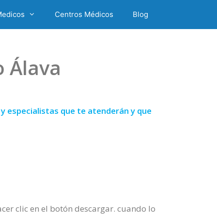
Medicos
Centros Médicos
Blog
o Álava
y especialistas que te atenderán y que
acer clic en el botón descargar. cuando lo