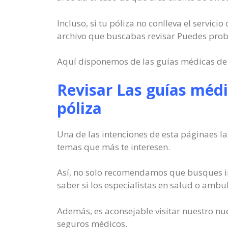
Incluso, si tu póliza no conlleva el servici
archivo que buscabas revisar Puedes proba
Aquí disponemos de las guías médicas de t
Revisar Las guías médic
póliza
Una de las intenciones de esta páginaes l
temas que más te interesen.
Así, no solo recomendamos que busques in
saber si los especialistas en salud o ambu
Además, es aconsejable visitar nuestro nu
seguros médicos.