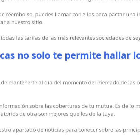
o de reembolso, puedes llamar con ellos para pactar una inc
r a nuestro sitio.
odas las tarifas de las más relevantes sociedades de se
as no solo te permite hallar lo
a de mantenerte al día del momento del mercado de las c
formación sobre las coberturas de tu mutua. Es de lo 
latorios de otra son mejores que los de la tuya.
estro apartado de noticias para conocer sobre las princi