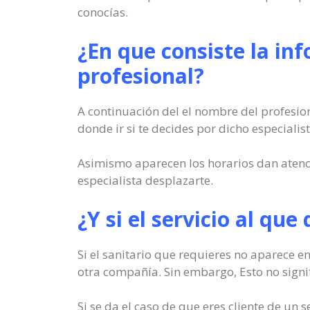
conocías.
¿En que consiste la in
profesional?
A continuación del el nombre del profesion
donde ir si te decides por dicho especialist
Asimismo aparecen los horarios dan atenc
especialista desplazarte.
¿Y si el servicio al que
Si el sanitario que requieres no aparece e
otra compañía. Sin embargo, Esto no signif
Si se da el caso de que eres cliente de un