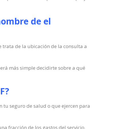
nombre de el
 trata de la ubicación de la consulta a
erá más simple decidirte sobre a qué
DF?
en tu seguro de salud o que ejercen para
a fracción de los gastos del servicio.