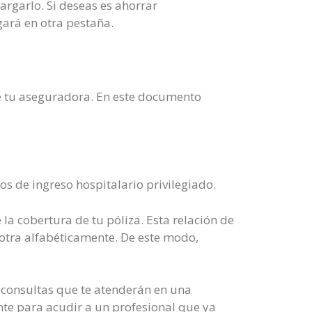
cargarlo. Si deseas es ahorrar
gará en otra pestaña.
 de tu aseguradora. En este documento
os de ingreso hospitalario privilegiado.
 la cobertura de tu póliza. Esta relación de
 otra alfabéticamente. De este modo,
s consultas que te atenderán en una
ente para acudir a un profesional que ya