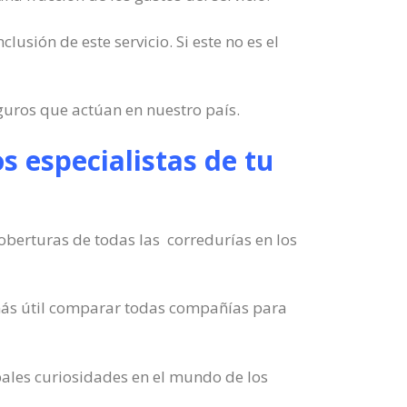
lusión de este servicio. Si este no es el
guros que actúan en nuestro país.
s especialistas de tu
oberturas de todas las corredurías en los
más útil comparar todas compañías para
pales curiosidades en el mundo de los