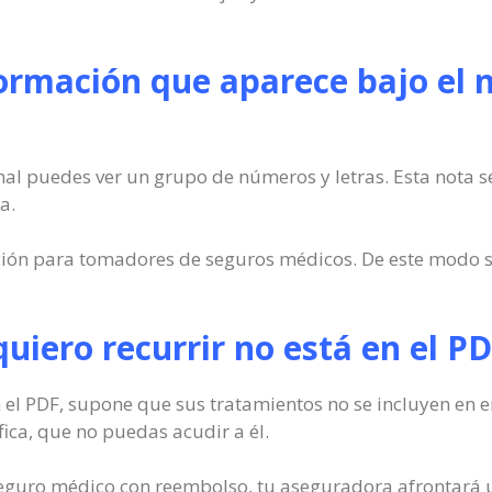
formación que aparece bajo el 
al puedes ver un grupo de números y letras. Esta nota se
a.
ión para tomadores de seguros médicos. De este modo s
 quiero recurrir no está en el P
n el PDF, supone que sus tratamientos no se incluyen en 
ica, que no puedas acudir a él.
 seguro médico con reembolso, tu aseguradora afrontará un