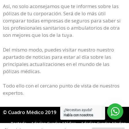
Así, no solo aconsejamos que te informes sobre las
pólizas de tu corporación. Será de lo más útil
comparar todas empresas de seguros para saber si
los profesionales sanitarios o ambulatorios de otra
son mejores que los de la tuya.
Del mismo modo, puedes visitar nuestro nuestro
apartado de noticias para estar al día sobre las
principales actualizaciones en el mundo de las
pólizas médicas.
Todo ello con el cercano punto de vista de nuestros
expertos.
¿Necesitas ayuda?
© Cuadro Médico 2019
Habla con nosotros
Portada
»
Adeslas Cuadro Médico
»
Adeslas Cuadro Medico