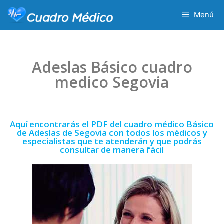
Menú
Adeslas Básico cuadro
medico Segovia
Aquí encontrarás el PDF del cuadro médico Básico
de Adeslas de Segovia con todos los médicos y
especialistas que te atenderán y que podrás
consultar de manera fácil