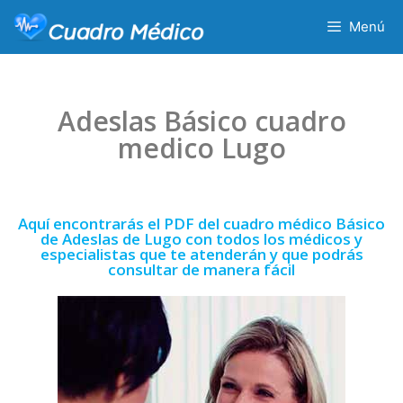
Menú
Adeslas Básico cuadro
medico Lugo
Aquí encontrarás el PDF del cuadro médico Básico
de Adeslas de Lugo con todos los médicos y
especialistas que te atenderán y que podrás
consultar de manera fácil