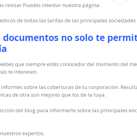
s revisar Puedes intentar nuestra página.
dicos de todas las tarifas de las principales sociedades
 documentos no solo te permit
ía
 webes que siempre estés conocedor del momento del merc
s te interesen.
 informes sobre las coberturas de tu corporación. Resul
nicas de otra son mejores que los de la tuya.
cción del blog para informarte sobre las principales enc
 nuestros expertos.