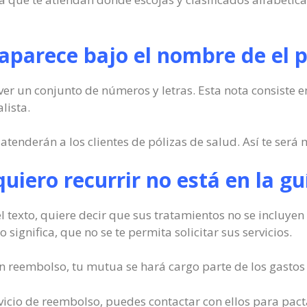
parece bajo el nombre de el p
ver un conjunto de números y letras. Esta nota consiste en
lista.
enderán a los clientes de pólizas de salud. Así te será má
 quiero recurrir no está en la g
l texto, quiere decir que sus tratamientos no se incluyen 
significa, que no se te permita solicitar sus servicios.
on reembolso, tu mutua se hará cargo parte de los gastos 
rvicio de reembolso, puedes contactar con ellos para pacta