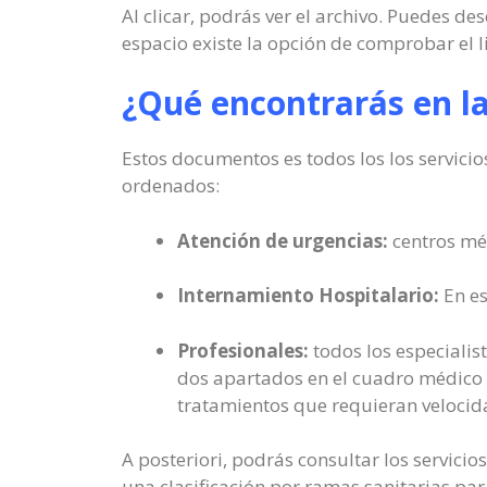
Al clicar, podrás ver el archivo. Puedes de
espacio existe la opción de comprobar el l
¿Qué encontrarás en l
Estos documentos es todos los los servici
ordenados:
Atención de urgencias:
centros méd
Internamiento Hospitalario:
En es
Profesionales:
todos los especialist
dos apartados en el cuadro médico :
tratamientos que requieran velocid
A posteriori, podrás consultar los servicio
una clasificación por ramas sanitarias par