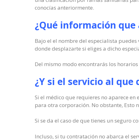
conocías anteriormente.
¿Qué información que a
Bajo el el nombre del especialista puedes 
donde desplazarte si eliges a dicho especia
Del mismo modo encontrarás los horarios at
¿Y si el servicio al que
Si el médico que requieres no aparece en e
para otra corporación. No obstante, Esto no 
Si se da el caso de que tienes un seguro c
Incluso, si tu contratación no abarca el se