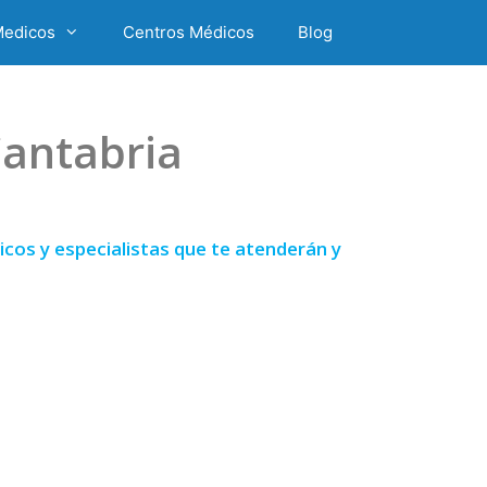
Medicos
Centros Médicos
Blog
Cantabria
cos y especialistas que te atenderán y