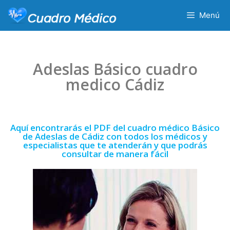
Menú
Adeslas Básico cuadro
medico Cádiz
Aquí encontrarás el PDF del cuadro médico Básico
de Adeslas de Cádiz con todos los médicos y
especialistas que te atenderán y que podrás
consultar de manera fácil