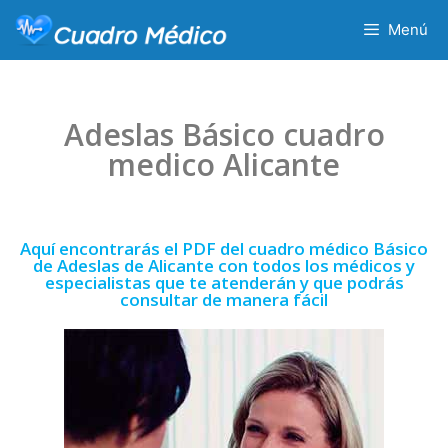
Menú
Adeslas Básico cuadro
medico Alicante
Aquí encontrarás el PDF del cuadro médico Básico
de Adeslas de Alicante con todos los médicos y
especialistas que te atenderán y que podrás
consultar de manera fácil