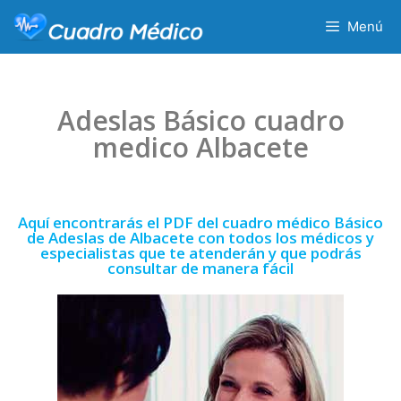
Menú
Adeslas Básico cuadro
medico Albacete
Aquí encontrarás el PDF del cuadro médico Básico
de Adeslas de Albacete con todos los médicos y
especialistas que te atenderán y que podrás
consultar de manera fácil